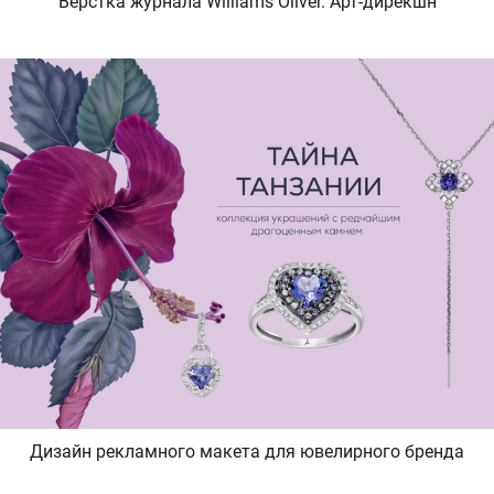
Верстка журнала Williams Oliver. Арт-дирекшн
Дизайн рекламного макета для ювелирного бренда